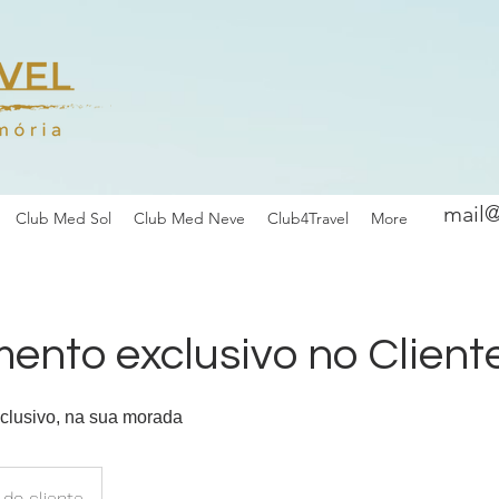
mail@
Club Med Sol
Club Med Neve
Club4Travel
More
ento exclusivo no Client
clusivo, na sua morada
 do cliente