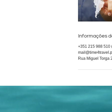
Informações d
+351 215 988 510 (
mail@time4travel.p
Rua Miguel Torga 