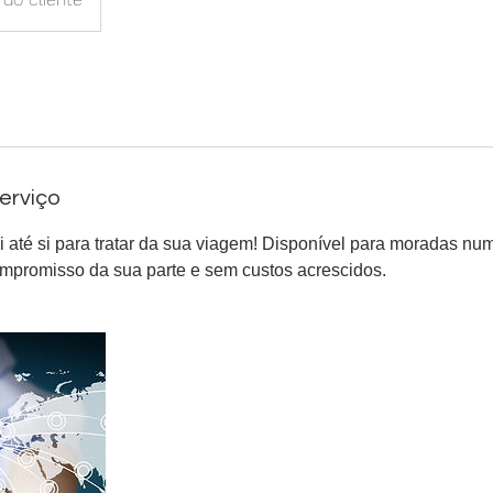
erviço
i até si para tratar da sua viagem! Disponível para moradas num
mpromisso da sua parte e sem custos acrescidos.