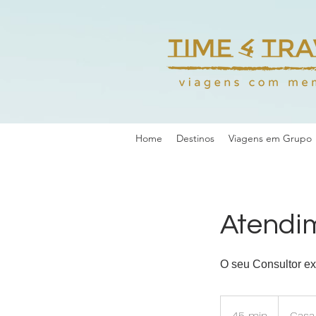
Home
Destinos
Viagens em Grupo
Atendim
O seu Consultor ex
45 min
4
Casa