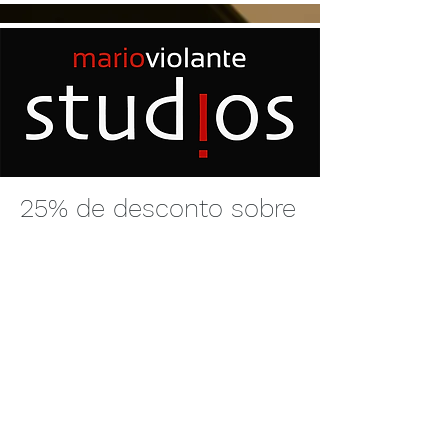
25% de desconto sobre
preço público
MARIO VIOLANTE
STUDIOS
Missão
Captar, através das nossas lentes,
imagens que dignifiquem as