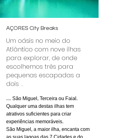
AÇORES City Breaks
Um oásis no meio do
Atlântico com nove ilhas
para explorar, de onde
escolhemos três para
pequenas escapadas a
dois ...
.... São Miguel, Terceira ou Faial.
Qualquer uma destas ilhas tem
atrativos suficientes para criar
experiências memoráveis.
São Miguel, a maior ilha, encanta com
as suas lagoas das 7 Cidades e do