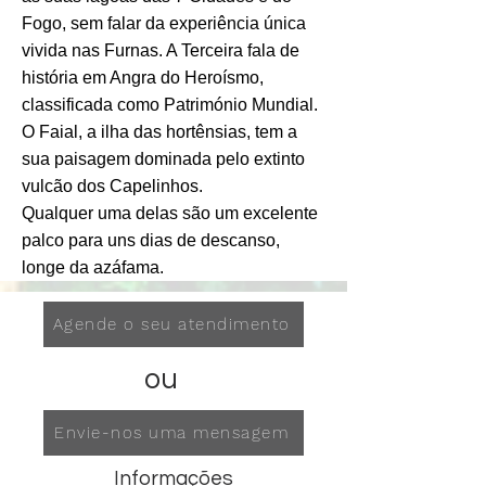
Fogo, sem falar da experiência única
vivida nas Furnas. A Terceira fala de
história em Angra do Heroísmo,
classificada como Património Mundial.
O Faial, a ilha das hortênsias, tem a
sua paisagem dominada pelo extinto
vulcão dos Capelinhos.
Qualquer uma delas são um excelente
palco para uns dias de descanso,
longe da azáfama.
Agende o seu atendimento
ou
Envie-nos uma mensagem
Informações